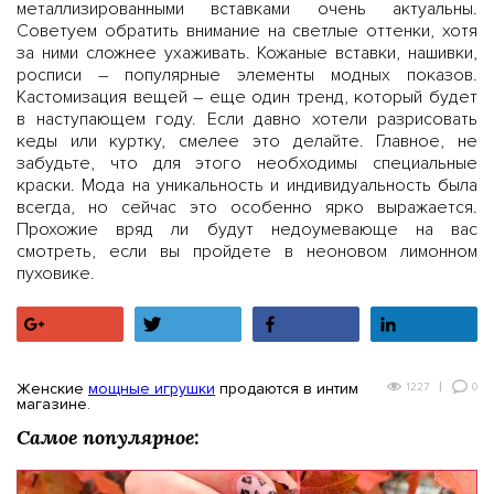
металлизированными вставками очень актуальны.
Советуем обратить внимание на светлые оттенки, хотя
за ними сложнее ухаживать. Кожаные вставки, нашивки,
росписи – популярные элементы модных показов.
Кастомизация вещей – еще один тренд, который будет
в наступающем году. Если давно хотели разрисовать
кеды или куртку, смелее это делайте. Главное, не
забудьте, что для этого необходимы специальные
краски. Мода на уникальность и индивидуальность была
всегда, но сейчас это особенно ярко выражается.
Прохожие вряд ли будут недоумевающе на вас
смотреть, если вы пройдете в неоновом лимонном
пуховике.
+1
Tвитнуть
Поделиться
Поделитьс
Женские
мощные игрушки
продаются в интим
0
1227
магазине.
Самое популярное: