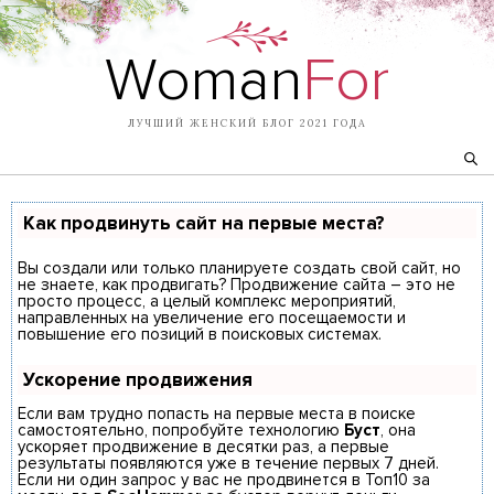
Woman
For
ЛУЧШИЙ ЖЕНСКИЙ БЛОГ 2021 ГОДА
Как продвинуть сайт на первые места?
Вы создали или только планируете создать свой сайт, но
не знаете, как продвигать? Продвижение сайта – это не
просто процесс, а целый комплекс мероприятий,
направленных на увеличение его посещаемости и
повышение его позиций в поисковых системах.
Ускорение продвижения
Если вам трудно попасть на первые места в поиске
самостоятельно, попробуйте технологию
Буст
, она
ускоряет продвижение в десятки раз, а первые
результаты появляются уже в течение первых 7 дней.
Если ни один запрос у вас не продвинется в Топ10 за