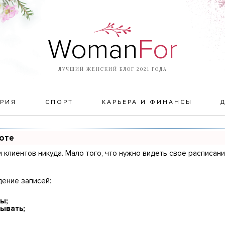
Woman
For
ЛУЧШИЙ ЖЕНСКИЙ БЛОГ 2021 ГОДА
РИЯ
СПОРТ
КАРЬЕРА И ФИНАНСЫ
боте
и клиентов никуда. Мало того, что нужно видеть свое расписан
дение записей:
ы;
ывать;