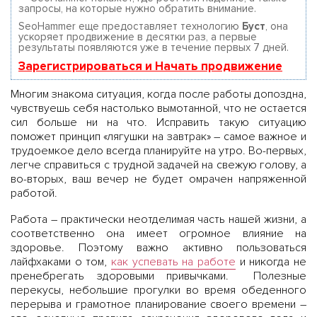
запросы, на которые нужно обратить внимание.
SeoHammer еще предоставляет технологию
Буст
, она
ускоряет продвижение в десятки раз, а первые
результаты появляются уже в течение первых 7 дней.
Зарегистрироваться и Начать продвижение
Многим знакома ситуация, когда после работы допоздна,
чувствуешь себя настолько вымотанной, что не остается
сил больше ни на что. Исправить такую ситуацию
поможет принцип «лягушки на завтрак» – самое важное и
трудоемкое дело всегда планируйте на утро. Во-первых,
легче справиться с трудной задачей на свежую голову, а
во-вторых, ваш вечер не будет омрачен напряженной
работой.
Работа – практически неотделимая часть нашей жизни, а
соответственно она имеет огромное влияние на
здоровье. Поэтому важно активно пользоваться
лайфхаками о том,
как успевать на работе
и никогда не
пренебрегать здоровыми привычками. Полезные
перекусы, небольшие прогулки во время обеденного
перерыва и грамотное планирование своего времени –