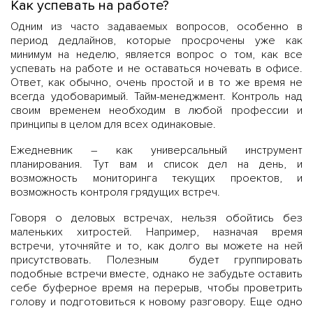
Как успевать на работе?
Одним из часто задаваемых вопросов, особенно в
период дедлайнов, которые просрочены уже как
минимум на неделю, является вопрос о том, как все
успевать на работе и не оставаться ночевать в офисе.
Ответ, как обычно, очень простой и в то же время не
всегда удобоваримый. Тайм-менеджмент. Контроль над
своим временем необходим в любой профессии и
принципы в целом для всех одинаковые.
Ежедневник – как универсальный инструмент
планирования. Тут вам и список дел на день, и
возможность мониторинга текущих проектов, и
возможность контроля грядущих встреч.
Говоря о деловых встречах, нельзя обойтись без
маленьких хитростей. Например, назначая время
встречи, уточняйте и то, как долго вы можете на ней
присутствовать. Полезным будет группировать
подобные встречи вместе, однако не забудьте оставить
себе буферное время на перерыв, чтобы проветрить
голову и подготовиться к новому разговору. Еще одно